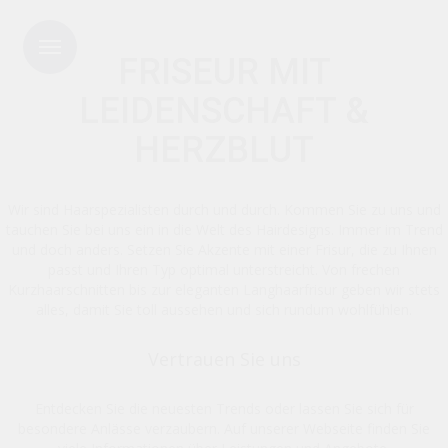
Menu
FRISEUR MIT
LEIDENSCHAFT &
HERZBLUT
Wir sind Haarspezialisten durch und durch. Kommen Sie zu uns und
tauchen Sie bei uns ein in die Welt des Hairdesigns. Immer im Trend
und doch anders. Setzen Sie Akzente mit einer Frisur, die zu Ihnen
passt und Ihren Typ optimal unterstreicht. Von frechen
Kurzhaarschnitten bis zur eleganten Langhaarfrisur geben wir stets
alles, damit Sie toll aussehen und sich rundum wohlfühlen.
Vertrauen Sie uns
Entdecken Sie die neuesten Trends oder lassen Sie sich für
besondere Anlässe verzaubern. Auf unserer Webseite finden Sie